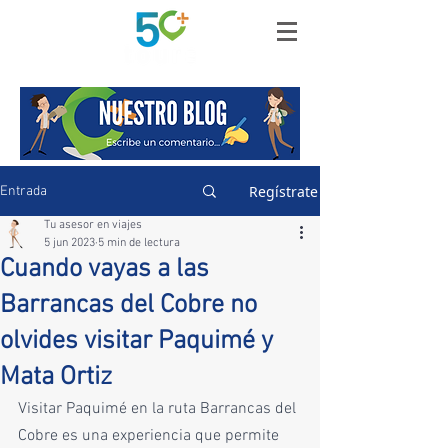
Regístrate
Entrada
Tu asesor en viajes
5 jun 2023
5 min de lectura
Cuando vayas a las
Barrancas del Cobre no
olvides visitar Paquimé y
Mata Ortiz
Visitar Paquimé en la ruta Barrancas del 
Cobre es una experiencia que permite 