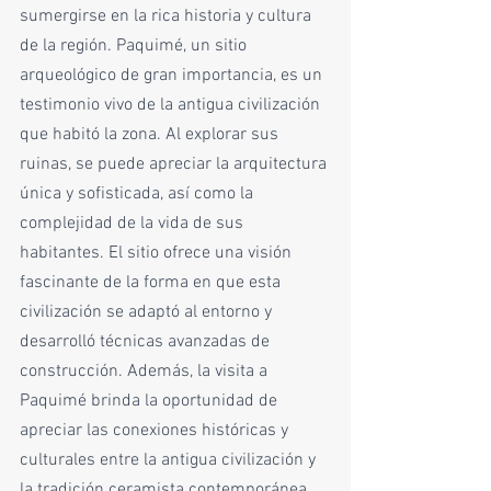
sumergirse en la rica historia y cultura 
de la región. Paquimé, un sitio 
arqueológico de gran importancia, es un 
testimonio vivo de la antigua civilización 
que habitó la zona. Al explorar sus 
ruinas, se puede apreciar la arquitectura 
única y sofisticada, así como la 
complejidad de la vida de sus 
habitantes. El sitio ofrece una visión 
fascinante de la forma en que esta 
civilización se adaptó al entorno y 
desarrolló técnicas avanzadas de 
construcción. Además, la visita a 
Paquimé brinda la oportunidad de 
apreciar las conexiones históricas y 
culturales entre la antigua civilización y 
la tradición ceramista contemporánea 