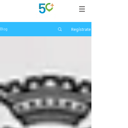
Regístrate
Blog