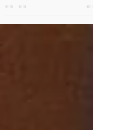
cancelaste a causa de la
pandemia está apunto de expirar?