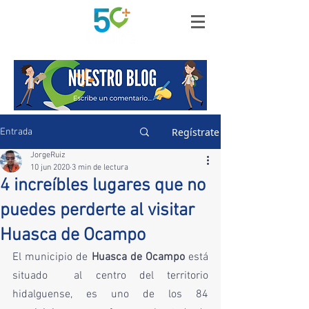
Regístrate
Entrada
JorgeRuiz
10 jun 2020
3 min de lectura
4 increíbles lugares que no
puedes perderte al visitar
Huasca de Ocampo
El municipio de 
Huasca de Ocampo
 está 
situado  al centro del territorio 
hidalguense, es uno de los 84 