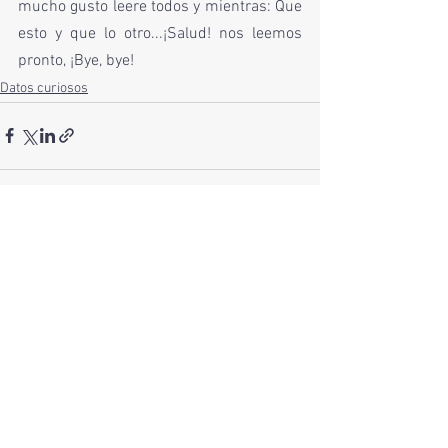
mucho gusto leere todos y mientras: Que 
esto y que lo otro...¡Salud! nos leemos 
pronto, ¡Bye, bye!
Datos curiosos
Ver todo
Entradas recientes