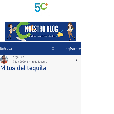
Regístrate
Entrada
JorgeRuiz
19 jun 2020
3 min de lectura
Mitos del tequila